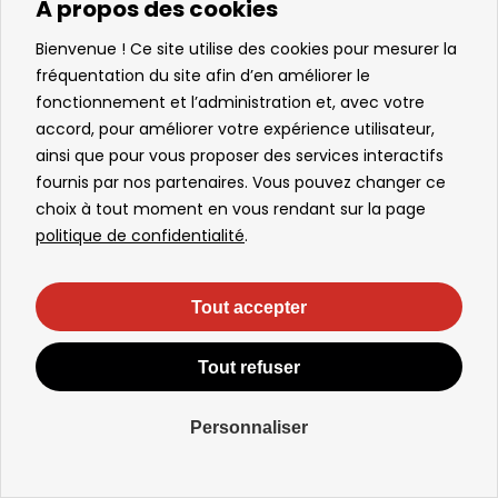
Bienvenue ! Ce site utilise des cookies pour mesurer la
fréquentation du site afin d’en améliorer le
fonctionnement et l’administration et, avec votre
accord, pour améliorer votre expérience utilisateur,
ainsi que pour vous proposer des services interactifs
fournis par nos partenaires. Vous pouvez changer ce
choix à tout moment en vous rendant sur la page
politique de confidentialité
.
Tout accepter
Tout refuser
Personnaliser