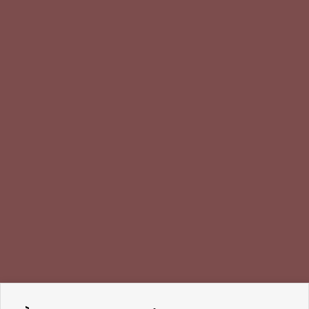
Panneau de gestion des cookies